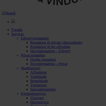
Forside
Services
Erhvervsrengøring
Rengøring til private virksomheder
Rengøring til det offentlige
Hovedrengøring – Erhverv
Privat rengøring
Daglig rengøring
Hovedrengøring – Privat
Skadeservice
Affugtning
Vandskade
Brandskade
Tæpperens
Specialrengøring
Ejendomsservice
Vicevært
Haveservice