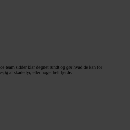
ice-team sidder klar døgnet rundt og gør hvad de kan for
søg af skadedyr, eller noget helt fjerde.