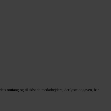
jdets omfang og til sidst de medarbejdere, der løste opgaven, har