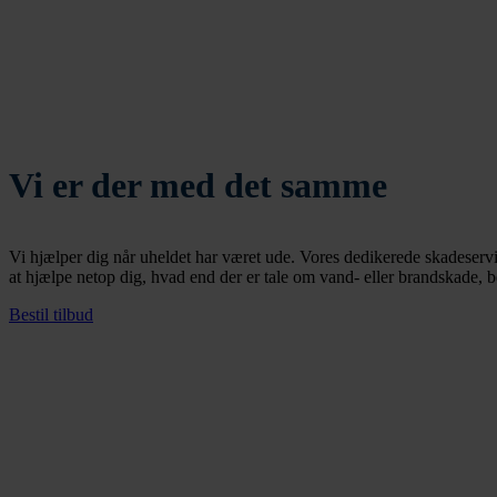
Vi er der med det samme
Vi hjælper dig når uheldet har været ude. Vores dedikerede skadeserv
at hjælpe netop dig, hvad end der er tale om vand- eller brandskade, be
Bestil tilbud