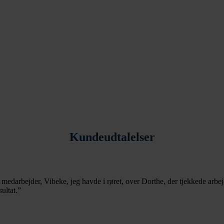
Kundeudtalelser
e medarbejder, Vibeke, jeg havde i røret, over Dorthe, der tjekkede arbe
ultat.
”