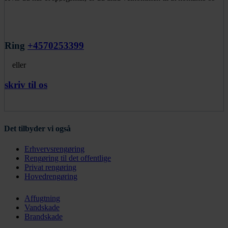
Ring
+4570253399
eller
skriv til os
Det tilbyder vi også
Erhvervsrengøring
Rengøring til det offentlige
Privat rengøring
Hovedrengøring
Affugtning
Vandskade
Brandskade