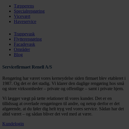
Tæpperens
Specialrengøring
Vicevært
Haveservice
Trappevask
Flytterengøring
Facadevask
Områder
Blog
Servicefirmaet Renell A/S
Rengøring har været vores kerneydelse siden firmaet blev etableret i
1987. Og det er det stadig. Vi klarer den daglige rengøring hos små
og store virksomheder – private og offentlige – samt i private hjem.
Vi lægger vægt på tætte relationer til vores kunder. Det er en
tillidssag at overlade rengøringen til andre, og netop derfor er det
afgørende, at du føler dig helt tryg ved vores service. Sådan har det
altid været – og sådan bliver det ved med at være.
Kundelogin