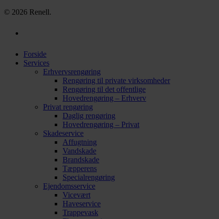
© 2026 Renell.
Forside
Services
Erhvervsrengøring
Rengøring til private virksomheder
Rengøring til det offentlige
Hovedrengøring – Erhverv
Privat rengøring
Daglig rengøring
Hovedrengøring – Privat
Skadeservice
Affugtning
Vandskade
Brandskade
Tæpperens
Specialrengøring
Ejendomsservice
Vicevært
Haveservice
Trappevask