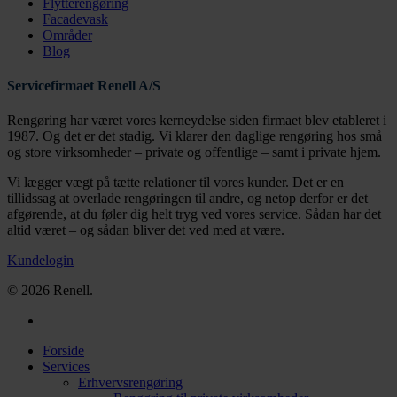
Flytterengøring
Facadevask
Områder
Blog
Servicefirmaet Renell A/S
Rengøring har været vores kerneydelse siden firmaet blev etableret i
1987. Og det er det stadig. Vi klarer den daglige rengøring hos små
og store virksomheder – private og offentlige – samt i private hjem.
Vi lægger vægt på tætte relationer til vores kunder. Det er en
tillidssag at overlade rengøringen til andre, og netop derfor er det
afgørende, at du føler dig helt tryg ved vores service. Sådan har det
altid været – og sådan bliver det ved med at være.
Kundelogin
© 2026 Renell.
Forside
Services
Erhvervsrengøring