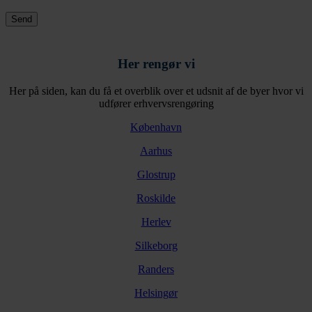
Her rengør vi
Her på siden, kan du få et overblik over et udsnit af de byer hvor vi
udfører erhvervsrengøring
København
Aarhus
Glostrup
Roskilde
Herlev
Silkeborg
Randers
Helsingør